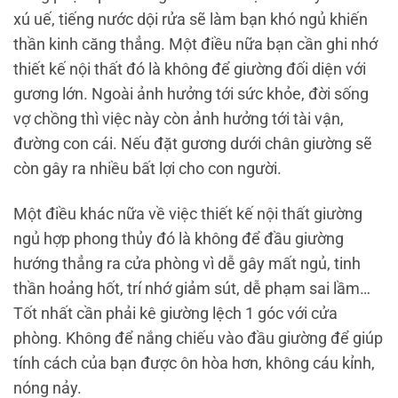
xú uế, tiếng nước dội rửa sẽ làm bạn khó ngủ khiến
thần kinh căng thẳng. Một điều nữa bạn cần ghi nhớ
thiết kế nội thất đó là không để giường đối diện với
gương lớn. Ngoài ảnh hưởng tới sức khỏe, đời sống
vợ chồng thì việc này còn ảnh hưởng tới tài vận,
đường con cái. Nếu đặt gương dưới chân giường sẽ
còn gây ra nhiều bất lợi cho con người.
Một điều khác nữa về việc thiết kế nội thất giường
ngủ hợp phong thủy đó là không để đầu giường
hướng thẳng ra cửa phòng vì dễ gây mất ngủ, tinh
thần hoảng hốt, trí nhớ giảm sút, dễ phạm sai lầm…
Tốt nhất cần phải kê giường lệch 1 góc với cửa
phòng. Không để nắng chiếu vào đầu giường để giúp
tính cách của bạn được ôn hòa hơn, không cáu kỉnh,
nóng nảy.