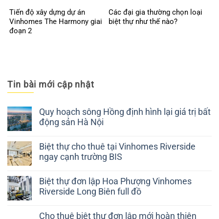
Tiến độ xây dựng dự án
Các đại gia thường chọn loại
Vinhomes The Harmony giai
biệt thự như thế nào?
đoạn 2
Tin bài mới cập nhật
Quy hoạch sông Hồng định hình lại giá trị bất
động sản Hà Nội
Biệt thự cho thuê tại Vinhomes Riverside
ngay cạnh trường BIS
Biệt thự đơn lập Hoa Phượng Vinhomes
Riverside Long Biên full đồ
Cho thuê biệt thự đơn lập mới hoàn thiện