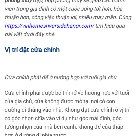
phong thủy
đẹp, hợp phong thủy sẽ giúp các thành
viên trong gia đình có một cuộc sống tốt hơn, hòa
thuận hơn, công việc thuận lợi, nhiều may mắn. Cùng
https://vinhomesriversidehanoi.com/
tìm hiểu qua
bài viết dưới đây nhé.
Vị trí đặt cửa chính
Cửa chính phải để ở hướng hợp với tuổi gia chủ
Cửa chính phải được bố trí mở về hướng hợp với tuổi
của gia chủ, cửa không được mở tại nơi có con
đường đi thẳng vào nhà. Không đặt cửa chính ở vị trí
có góc nhọn chĩa vào ví dụ như góc mái đình, góc
tường nhọn của nhà bên cạnh, không để cửa thấp
hơn ở đường đi phía trước.