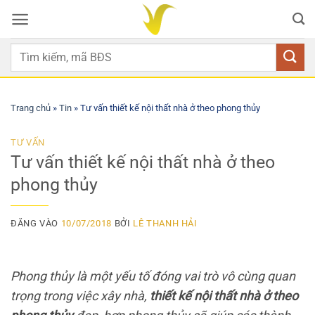
Bỏ
qua
nội
dung
Trang chủ
»
Tin
»
Tư vấn thiết kế nội thất nhà ở theo phong thủy
TƯ VẤN
Tư vấn thiết kế nội thất nhà ở theo
phong thủy
ĐĂNG VÀO
10/07/2018
BỞI
LÊ THANH HẢI
Phong thủy là một yếu tố đóng vai trò vô cùng quan
trọng trong việc xây nhà,
thiết kế nội thất nhà ở theo