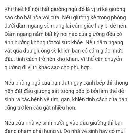
Khi thiết kế nội thất giường ngủ đó là vị trí kê giường
sao cho hài hòa với cửa. Nếu giường kê trong phòng
dưới dầm ngang sẽ mang lại cảm giác hay bị đè nén.
Dầm ngang nằm bất kỳ nơi nào của giường đều có
ảnh hưởng không tốt tới sức khỏe. Nếu dầm ngang
vắt qua đầu giường sẽ khiến bạn có cảm giác nhức
đầu, tính cách trở nên khô khan. Vì thế cần chuyển
giường đi vị trí khác sao cho phù hợp.
Nếu phòng ngủ của bạn đặt ngay cạnh bếp thì không
nên đặt đầu giường sát tường bếp lò bởi làm thế dễ
sinh ra các bệnh về tim, gan, khiến tính cách của bạn
cũng trở lên cáu gắt nhiều hơn.
Nếu cửa nhà vệ sinh hướng vào đầu giường thì bạn
đang phạm phải hung vi. Do nhà vệ sinh hay có mùi