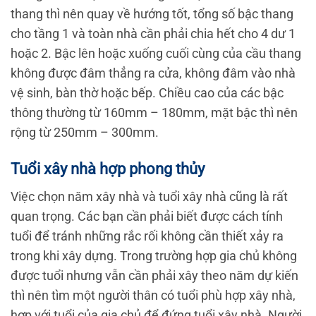
thang thì nên quay về hướng tốt, tổng số bậc thang
cho tầng 1 và toàn nhà cần phải chia hết cho 4 dư 1
hoặc 2. Bậc lên hoặc xuống cuối cùng của cầu thang
không được đâm thẳng ra cửa, không đâm vào nhà
vệ sinh, bàn thờ hoặc bếp. Chiều cao của các bậc
thông thường từ 160mm – 180mm, mặt bậc thì nên
rộng từ 250mm – 300mm.
Tuổi xây nhà hợp phong thủy
Việc chọn năm xây nhà và tuổi xây nhà cũng là rất
quan trọng. Các bạn cần phải biết được cách tính
tuổi để tránh những rắc rối không cần thiết xảy ra
trong khi xây dựng. Trong trường hợp gia chủ không
được tuổi nhưng vẫn cần phải xây theo năm dự kiến
thì nên tìm một người thân có tuổi phù hợp xây nhà,
hợp với tuổi của gia chủ để đứng tuổi xây nhà. Người