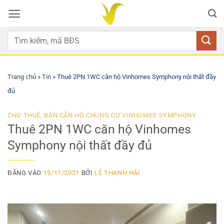
Bỏ
qua
nội
dung
Trang chủ
»
Tin
»
Thuê 2PN 1WC căn hộ Vinhomes Symphony nội thất đầy
đủ
CHO THUÊ, BÁN CĂN HỘ CHUNG CƯ VINHOMES SYMPHONY
Thuê 2PN 1WC căn hộ Vinhomes
Symphony nội thất đầy đủ
ĐĂNG VÀO
15/11/2021
BỞI
LÊ THANH HẢI