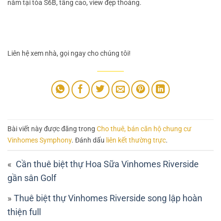
nằm tại tòa S6B, tầng cao, view đẹp thoáng.
Liên hệ xem nhà, gọi ngay cho chúng tôi!
Bài viết này được đăng trong
Cho thuê, bán căn hộ chung cư
Vinhomes Symphony
. Đánh dấu
liên kết thường trực
.
Cần thuê biệt thự Hoa Sữa Vinhomes Riverside
gần sân Golf
Thuê biệt thự Vinhomes Riverside song lập hoàn
thiện full