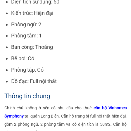
Diện tích sử dụng: 50
Kiến trúc: Hiện đại
Phòng ngủ: 2
Phòng tắm: 1
Ban công: Thoáng
Bể bơi: Có
Phòng tập: Có
Đồ đạc: Full nội thất
Thông tin chung
Chính chủ không ở nên có nhu cầu cho thuê
căn hộ Vinhomes
Symphony
tại quận Long Biên. Căn hộ trang bị full nội thất hiện đại,
gồm 2 phòng ngủ, 2 phòng tắm và có diện tích là 50m2. Căn hộ