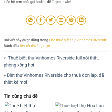
Liên hệ xem nhà, gọi hotline để được tư vấn!
Bài viết này được đăng trong
Cho thuê biệt thự Vinhomes Riverside
.
Đánh dấu
liên kết thường trực
.
Thuê biệt thự Vinhomes Riverside full nội thất,
phòng xông hơi
Biệt thự Vinhomes Riverside cho thuê đơn lập, đã
thiết kế mới
Tin cùng chủ đề