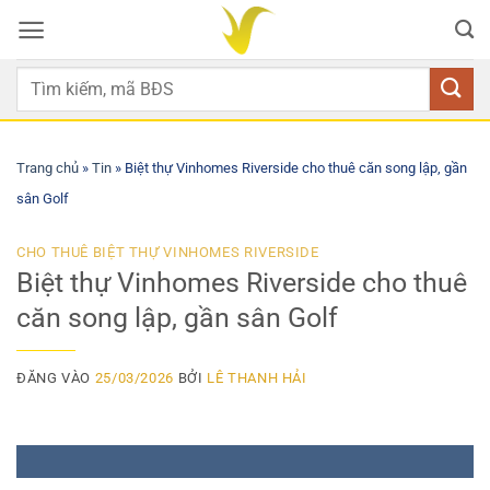
Bỏ
qua
nội
dung
Trang chủ
»
Tin
»
Biệt thự Vinhomes Riverside cho thuê căn song lập, gần
sân Golf
CHO THUÊ BIỆT THỰ VINHOMES RIVERSIDE
Biệt thự Vinhomes Riverside cho thuê
căn song lập, gần sân Golf
ĐĂNG VÀO
25/03/2026
BỞI
LÊ THANH HẢI