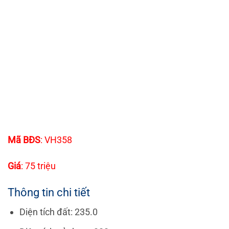
Mã BĐS
: VH358
Giá
: 75 triệu
Thông tin chi tiết
Diện tích đất: 235.0