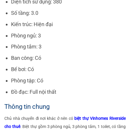
Diện tích sử dụng: 380
Số tầng: 3.0
Kiến trúc: Hiện đại
Phòng ngủ: 3
Phòng tắm: 3
Ban công: Có
Bể bơi: Có
Phòng tập: Có
Đồ đạc: Full nội thất
Thông tin chung
Chủ nhà chuyển đi nơi khác ở nên có
biệt thự Vinhomes Riverside
cho thuê
. Biệt thự gồm 3 phòng ngủ, 3 phòng tắm, 1 toilet, có tầng