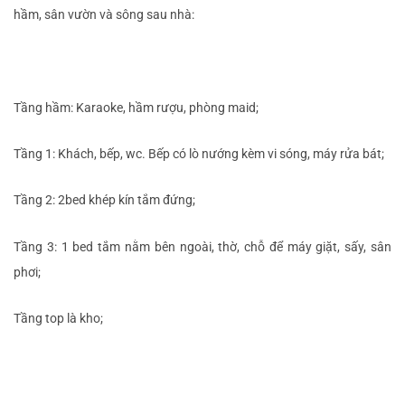
hầm, sân vườn và sông sau nhà:
Tầng hầm: Karaoke, hầm rượu, phòng maid;
Tầng 1: Khách, bếp, wc. Bếp có lò nướng kèm vi sóng, máy rửa bát;
Tầng 2: 2bed khép kín tắm đứng;
Tầng 3: 1 bed tắm nằm bên ngoài, thờ, chỗ để máy giặt, sấy, sân
phơi;
Tầng top là kho;