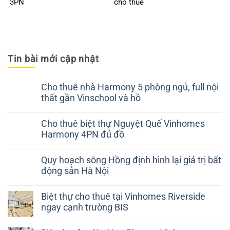
3PN
cho thuê
Tin bài mới cập nhật
Cho thuê nhà Harmony 5 phòng ngủ, full nội
thất gần Vinschool và hồ
Cho thuê biệt thự Nguyệt Quế Vinhomes
Harmony 4PN đủ đồ
Quy hoạch sông Hồng định hình lại giá trị bất
động sản Hà Nội
Biệt thự cho thuê tại Vinhomes Riverside
ngay cạnh trường BIS