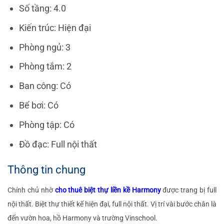
Số tầng: 4.0
Kiến trúc: Hiện đại
Phòng ngủ: 3
Phòng tắm: 2
Ban công: Có
Bể bơi: Có
Phòng tập: Có
Đồ đạc: Full nội thất
Thông tin chung
Chính chủ nhờ
cho thuê biệt thự liền kề Harmony
được trang bị full
nội thất. Biệt thự thiết kế hiện đại, full nội thất. Vị trí vài bước chân là
đến vườn hoa, hồ Harmony và trường Vinschool.