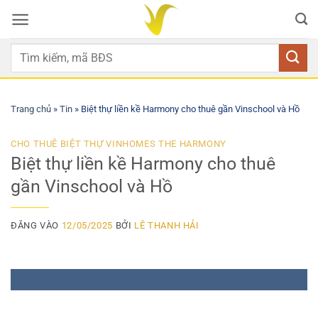
Bỏ
qua
nội
dung
Trang chủ
»
Tin
»
Biệt thự liền kề Harmony cho thuê gần Vinschool và Hồ
CHO THUÊ BIỆT THỰ VINHOMES THE HARMONY
Biệt thự liền kề Harmony cho thuê
gần Vinschool và Hồ
ĐĂNG VÀO
12/05/2025
BỞI
LÊ THANH HẢI