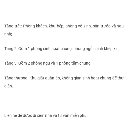
Tầng trệt: Phòng khách, khu bếp, phòng vệ sinh, sân trước và sau
nhà;
Tầng 2: Gồm 1 phòng sinh hoạt chung, phòng ngủ chính khép kín;
Tầng 3: Gồm 2 phòng ngủ và 1 phòng tắm chung;
Tầng thượng: Khu giặt quần áo, không gian sinh hoạt chung để thư
giãn.
Liên hệ để được đi xem nhà và tư vấn miễn phí.