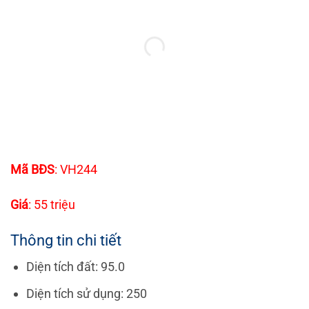
Mã BĐS
: VH244
Giá
: 55 triệu
Thông tin chi tiết
Diện tích đất: 95.0
Diện tích sử dụng: 250